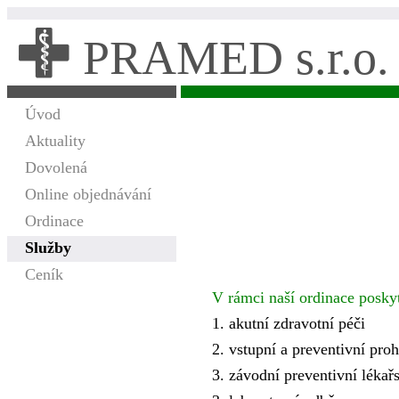
PRAMED s.r.o.
Úvod
Aktuality
Dovolená
Online objednávání
Ordinace
Služby
Ceník
V rámci naší ordinace poskyt
1. akutní zdravotní péči
2. vstupní a preventivní pro
3. závodní preventivní lékař